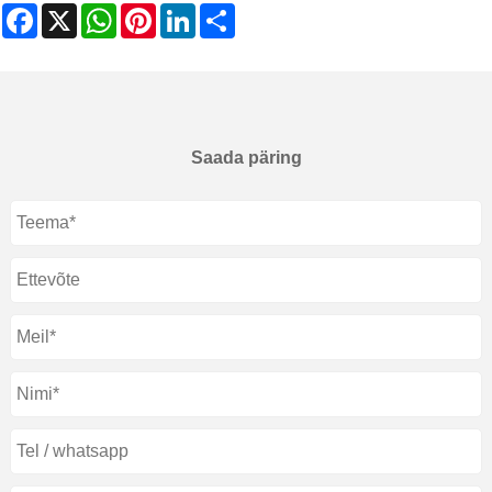
Facebook
X
WhatsApp
Pinterest
LinkedIn
Share
Saada päring