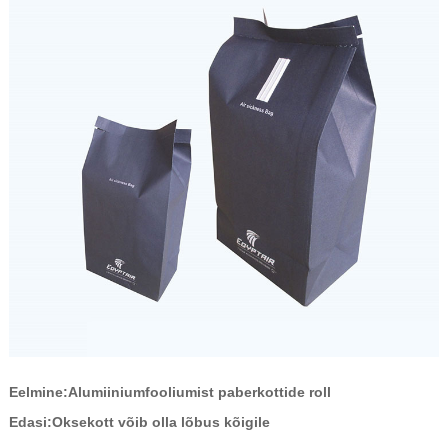
Eelmine:
Alumiiniumfooliumist paberkottide roll
Edasi:
Oksekott võib olla lõbus kõigile